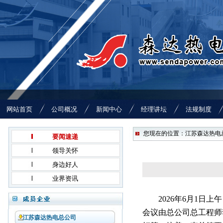
网站首页
公司概况
新闻中心
经理讲坛
法规制度
您现在的位置：江苏森达热电总
要闻速递
领导关怀
身边好人
业界资讯
2026
年6月1日上
会议由总公司总工程师
江苏森达热电总公司