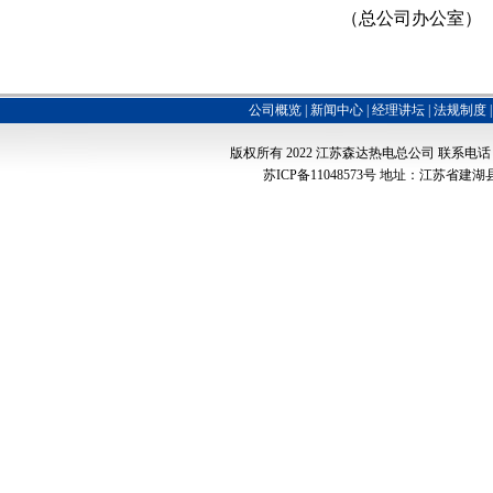
（总公司办公室）
公司概览
|
新闻中心
|
经理讲坛
|
法规制度
版权所有 2022
江苏森达热电总公司
联系电话：051
苏ICP备11048573号
地址：江苏省建湖县经