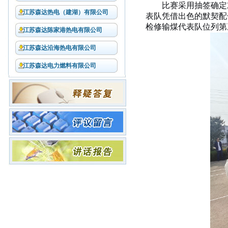
比赛采用抽签确定
江苏森达热电（建湖）有限公司
表队凭借出色的默契配
检修输煤代表队位列第
江苏森达陈家港热电有限公司
江苏森达沿海热电有限公司
江苏森达电力燃料有限公司