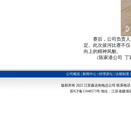
赛后，公司负责人
定。此次拔河比赛不仅
向上的精神风貌。
（陈家港公司 丁
公司概览
|
新闻中心
|
经理讲坛
|
法规制度
版权所有 2022
江苏森达热电总公司
联系电话：051
苏ICP备11048573号
地址：江苏省建湖县经